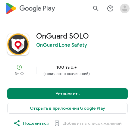
google_logo Play
search
help_outline
OnGuard SOLO
OnGuard Lone Safety
100 тыс.+
3+
info
(количество скачиваний)
Установить
Открыть в приложении Google Play
Поделиться
Добавить в список желаний