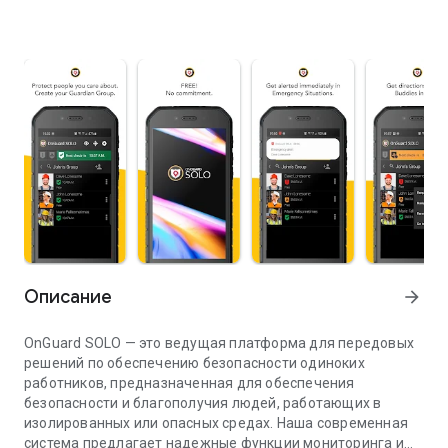
Описание
arrow_forward
OnGuard SOLO — это ведущая платформа для передовых
решений по обеспечению безопасности одиноких
работников, предназначенная для обеспечения
безопасности и благополучия людей, работающих в
изолированных или опасных средах. Наша современная
система предлагает надежные функции мониторинга и